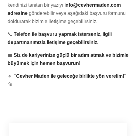
kendinizi tanıtan bir yazıyı
info@cevhermaden.com
adresine
gönderebilir veya aşağıdaki başvuru formunu
doldurarak bizimle iletişime geçebilirsiniz.
📞
Telefon ile başvuru yapmak isterseniz, ilgili
departmanımızla iletişime geçebilirsiniz.
💼
Siz de kariyerinize güçlü bir adım atmak ve bizimle
büyümek için hemen başvurun!
🔹
“Cevher Maden ile geleceğe birlikte yön verelim!”
🚀