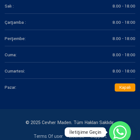
Salı :
8.00 - 18.00
Çarşamba :
8.00 - 18:00
Perşembe:
8.00 - 18:00
Cuma:
8.00 - 18:00
Cumartesi:
8.00 - 18:00
Pazar:
Kapalı
© 2025 Cevher Maden. Tüm Hakları Saklıdır.
İletişime Geçin
Terms Of user
License
Support