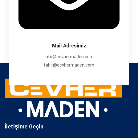
Mail Adresimiz
info@cevhermaden.com
tahir@cevhermaden.com
İletişime Geçin