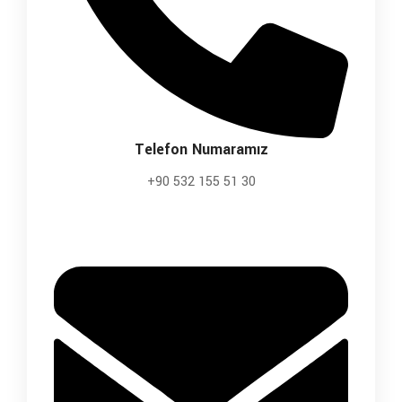
Telefon Numaramız
+90 532 155 51 30