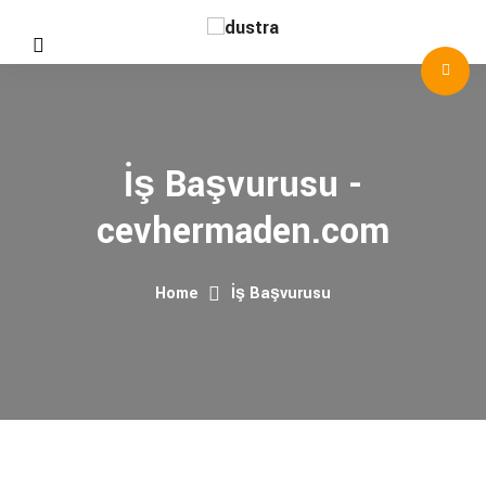
İş Başvurusu -
cevhermaden.com
Home
İş Başvurusu