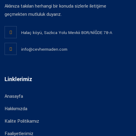
Aklınıza takılan herhangi bir konuda sizlerle iletişime
geçmekten mutluluk duyarız.
Halaç köyü, Sazlıca Yolu Mevkii BOR/NİĞDE 78-A
info@cevhermaden.com
Linklerimiz
Anasayfa
Hakkımızda
Kalite Politikamız
Faaliyetlerimiz