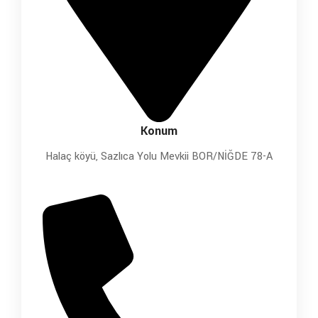
Konum
Halaç köyü, Sazlıca Yolu Mevkii BOR/NİĞDE 78-A