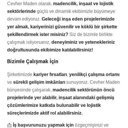
Cevher Maden olarak,
madencilik, inşaat ve lojistik
sektörlerinde
güçlü ve dinamik ekibimizle büyümeye
devam ediyoruz.
Geleceği inşa eden projelerimizde
yer almak, kariyerinizi güvenilir ve köklü bir şirkette
şekillendirmek ister misiniz?
Siz de bizimle birlikte
çalışmak istiyorsanız,
deneyiminiz ve yetenekleriniz
doğrultusunda ekibimize katılabilirsiniz!
Bizimle Çalışmak İçin
Şirketimizde
kariyer fırsatları
,
yenilikçi çalışma ortamı
ve
sürekli gelişim imkânları
sunuyoruz. Cevher Maden
bünyesinde çalışarak,
madencilik sektörünün öncü
projelerinde yer alabilir, inşaat alanındaki gelişmiş
çözümlerimize katkıda bulunabilir ve lojistik
süreçlerimizde aktif rol alabilirsiniz.
📩
İş başvurunuzu yapmak için
özgeçmişinizi ve