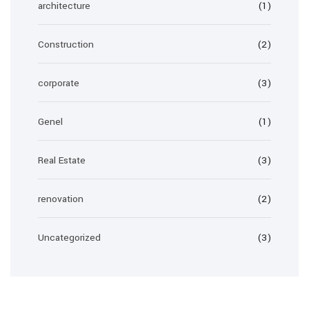
architecture
(1)
Construction
(2)
corporate
(3)
Genel
(1)
Real Estate
(3)
renovation
(2)
Uncategorized
(3)