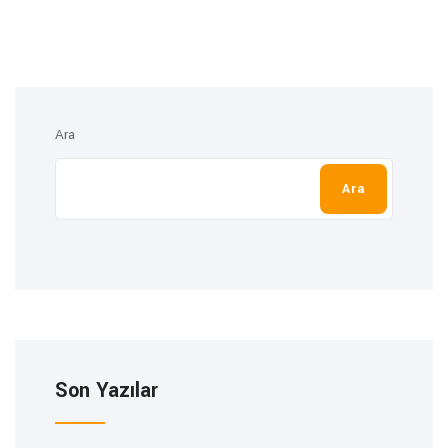
Ara
Ara
Son Yazılar