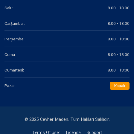
Salı :
8.00 - 18.00
Çarşamba :
8.00 - 18:00
Perşembe:
8.00 - 18:00
Cuma:
8.00 - 18:00
Cumartesi:
8.00 - 18:00
Pazar:
Kapalı
© 2025 Cevher Maden. Tüm Hakları Saklıdır.
Terms Of user
License
Support