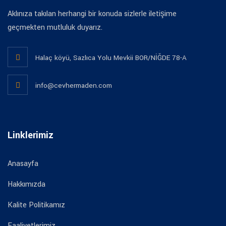
Aklınıza takılan herhangi bir konuda sizlerle iletişime
geçmekten mutluluk duyarız.
Halaç köyü, Sazlıca Yolu Mevkii BOR/NİĞDE 78-A
info@cevhermaden.com
Linklerimiz
Anasayfa
Hakkımızda
Kalite Politikamız
Faaliyetlerimiz